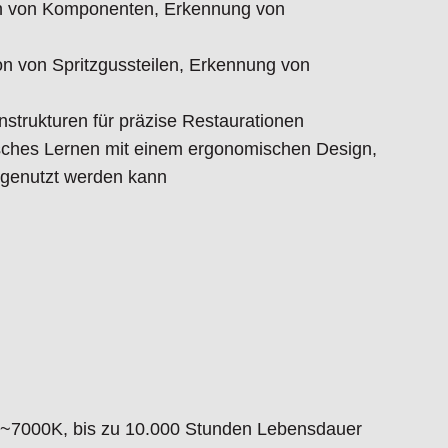
ion von Komponenten, Erkennung von
ste Konstruktion mit langer Lebensdauer
on von Spritzgussteilen, Erkennung von
nd bequemer mit dem OPTA von Vision
 heute und erleben Sie den Unterschied!
nstrukturen für präzise Restaurationen
isches Lernen mit einem ergonomischen Design,
 genutzt werden kann
:
t dem Produkt vertraute Anwender sowie
endungszweck geeignet.
 Schäden und Verletzungen führen.
 ~7000K, bis zu 10.000 Stunden Lebensdauer