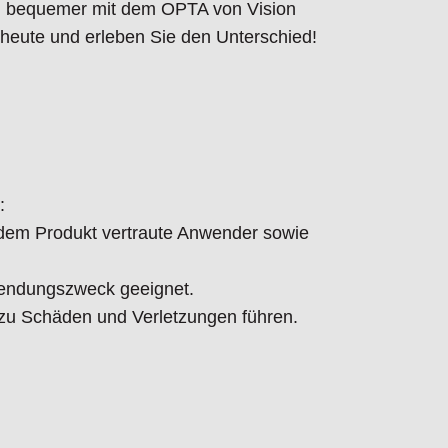
nd bequemer mit dem OPTA von Vision
 heute und erleben Sie den Unterschied!
:
t dem Produkt vertraute Anwender sowie
endungszweck geeignet.
 Schäden und Verletzungen führen.