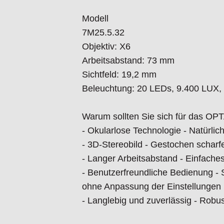
Modell
7M25.5.32
Objektiv: X6
Arbeitsabstand: 73 mm
Sichtfeld: 19,2 mm
Beleuchtung: 20 LEDs, 9.400 LUX,
Warum sollten Sie sich für das OP
- Okularlose Technologie - Natürlic
- 3D-Stereobild - Gestochen scharf
- Langer Arbeitsabstand - Einfach
- Benutzerfreundliche Bedienung -
ohne Anpassung der Einstellungen
- Langlebig und zuverlässig - Robu