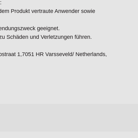
:
t dem Produkt vertraute Anwender sowie
endungszweck geeignet.
 Schäden und Verletzungen führen.
straat 1,7051 HR Varsseveld/ Netherlands,