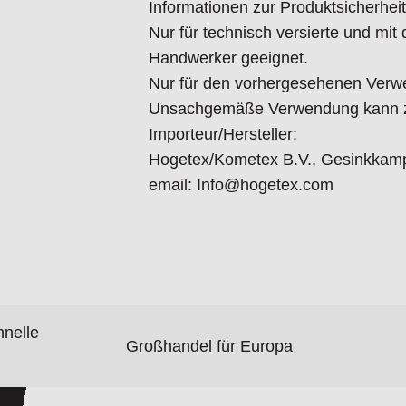
Informationen zur Produktsicherheit
Nur für technisch versierte und mi
Handwerker geeignet.
Nur für den vorhergesehenen Verw
Unsachgemäße Verwendung kann zu
Importeur/Hersteller:
Hogetex/Kometex B.V., Gesinkkamp
email: Info@hogetex.com
hnelle
Großhandel für Europa