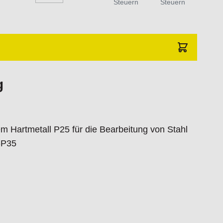
Steuern
Steuern
g
 Hartmetall P25 für die Bearbeitung von Stahl
-P35