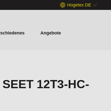
Hogetex DE
rschiedenes
Angebote
 SEET 12T3-HC-