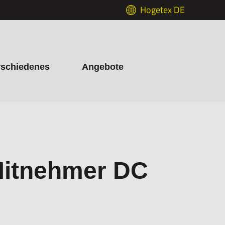
Hogetex DE
rschiedenes
Angebote
Mitnehmer DC