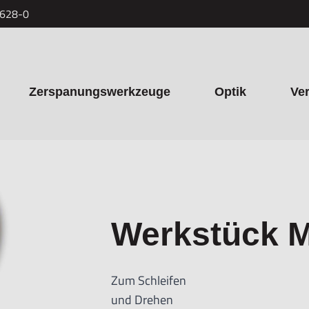
7628-0
Zerspanungswerkzeuge
Optik
Ve
Werkstück 
Zum Schleifen
und Drehen