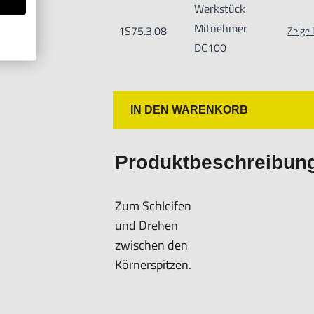
Werkstück
Mitnehmer
1S75.3.08
Zeige 
DC100
IN DEN WARENKORB
Produktbeschreibun
Zum Schleifen
und Drehen
zwischen den
Körnerspitzen.