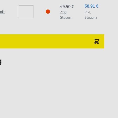
49,50 €
58,91 €
Info
Zzgl.
Inkl.
Steuern
Steuern
g