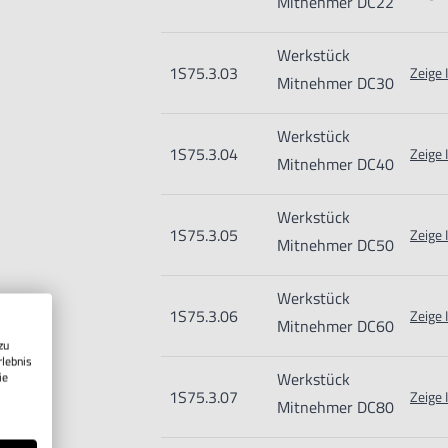
Mitnehmer DC22
Werkstück
1S75.3.03
Zeige 
Mitnehmer DC30
Werkstück
1S75.3.04
Zeige 
Mitnehmer DC40
Werkstück
1S75.3.05
Zeige 
Mitnehmer DC50
Werkstück
1S75.3.06
Zeige 
Mitnehmer DC60
zu
rlebnis
Werkstück
ie
1S75.3.07
Zeige 
Mitnehmer DC80