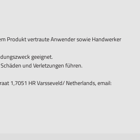
 dem Produkt vertraute Anwender sowie Handwerker
ndungszweck geeignet.
chäden und Verletzungen führen.
aat 1,7051 HR Varsseveld/ Netherlands, email: