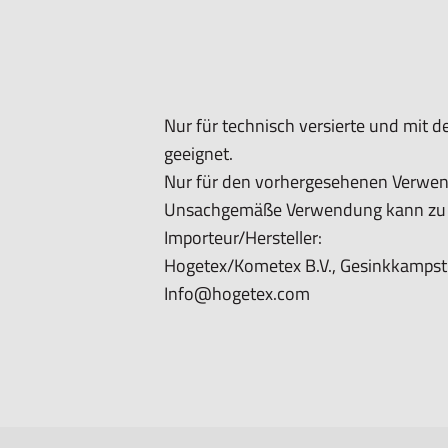
Nur für technisch versierte und mit
geeignet.
Nur für den vorhergesehenen Verwe
Unsachgemäße Verwendung kann zu S
Importeur/Hersteller:
Hogetex/Kometex B.V., Gesinkkampstr
Info@hogetex.com