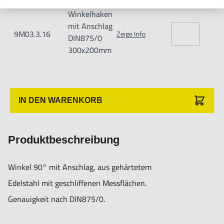
Winkelhaken
mit Anschlag
9M03.3.16
Zeige Info
DIN875/0
300x200mm
IN DEN WARENKORB
Produktbeschreibung
Winkel 90° mit Anschlag, aus gehärtetem
Edelstahl mit geschliffenen Messflächen.
Genauigkeit nach DIN875/0.