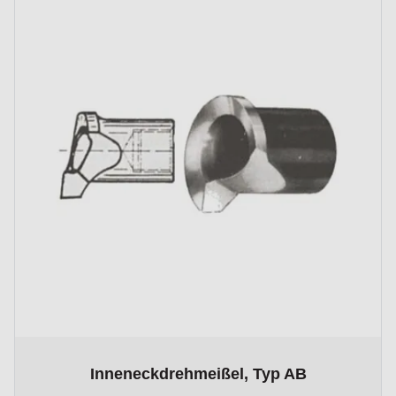
The price depends on the options chosen on the product p
Inneneckdrehmeißel, Typ AB