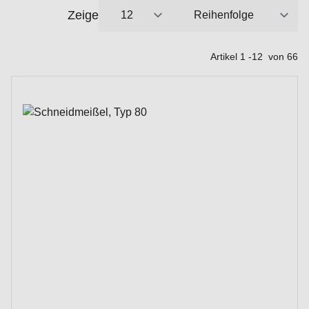
Zeige
pro Seite
Sortieren nach
Artikel
1
-
12
von
66