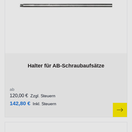
The price depends on the options chosen on the product p
Halter für AB-Schraubaufsätze
ab
120,00 €
Zzgl. Steuern
142,80 €
Inkl. Steuern