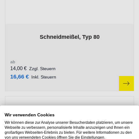
The price depends on the options chosen on the product p
Schneidmeißel, Typ 80
ab
14,00 €
Zzgl. Steuern
16,66 €
Inkl. Steuern
Wir verwenden Cookies
Wir können diese zur Analyse unserer Besucherdaten platzieren, um unsere
Webseite zu verbessern, personalisierte Inhalte anzuzeigen und Ihnen ein
großartiges Webseiten-Erlebnis zu bieten. Für weitere Informationen zu den
von uns verwendeten Cookies öffnen Sie die Einstellungen.