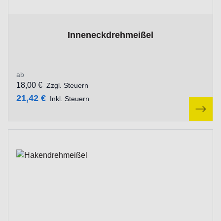
The price depends on the options chosen on the product p
Inneneckdrehmeißel
ab
18,00 €
Zzgl. Steuern
21,42 €
Inkl. Steuern