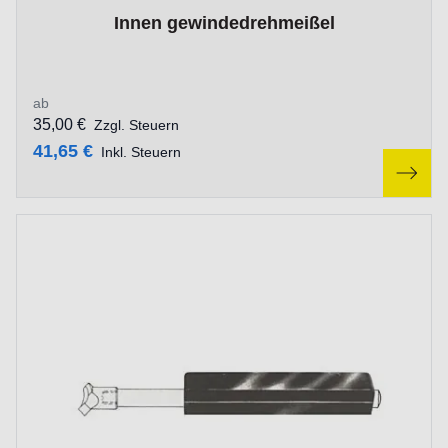
The price depends on the options chosen on the product p
Innen gewindedrehmeißel
ab
35,00 €
Zzgl. Steuern
41,65 €
Inkl. Steuern