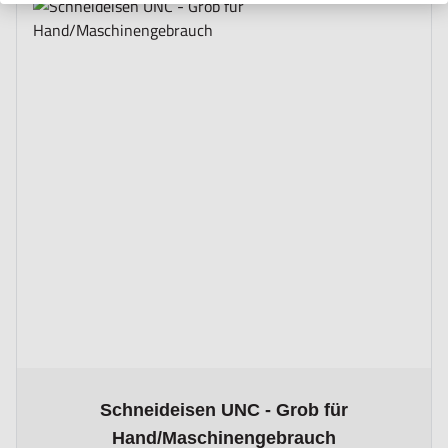
The price depends on the options chosen on the product page
Schneideisen UNC - Grob für
Hand/Maschinengebrauch