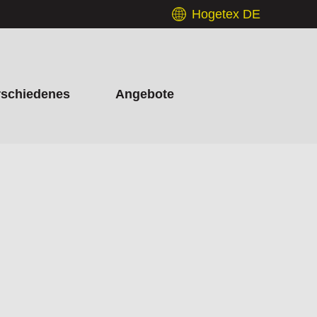
Hogetex DE
rschiedenes
Angebote