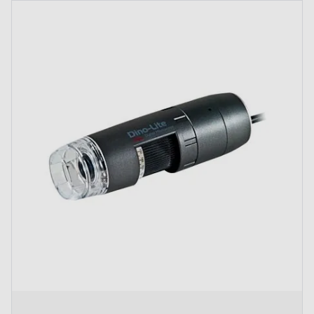
The price depends on the options chosen on the product page