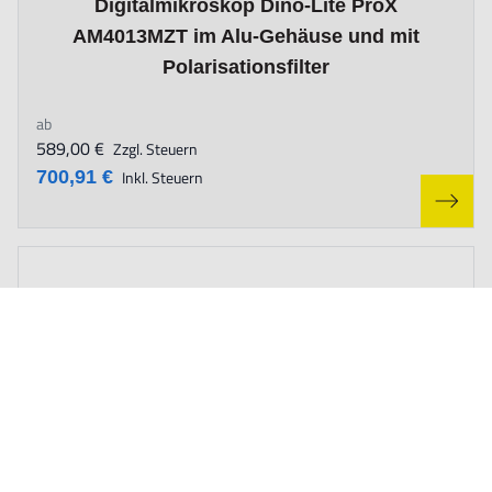
Digitalmikroskop Dino-Lite ProX
AM4013MZT im Alu-Gehäuse und mit
Polarisationsfilter
ab
589,00 €
Zzgl. Steuern
700,91 €
Inkl. Steuern