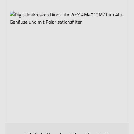
The price depends on the options chosen on the product page