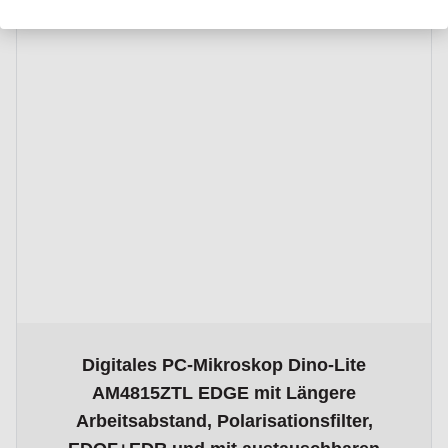
The price depends on the options chosen on the product page
Digitales PC-Mikroskop Dino-Lite
AM4815ZTL EDGE mit Längere
Arbeitsabstand, Polarisationsfilter,