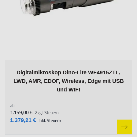
The price depends on the options chosen on the product page
Digitalmikroskop Dino-Lite WF4915ZTL,
LWD, AMR, EDOF, Wireless, Edge mit USB
und WIFI
ab
1.159,00 €
Zzgl. Steuern
1.379,21 €
Inkl. Steuern