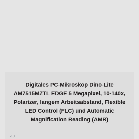
The price depends on the options chosen on the product page
Digitales PC-Mikroskop Dino-Lite
AM7515MZTL EDGE 5 Megapixel, 10-140x,
Polarizer, langem Arbeitsabstand, Flexible
LED Control (FLC) und Automatic
Magnification Reading (AMR)
ab