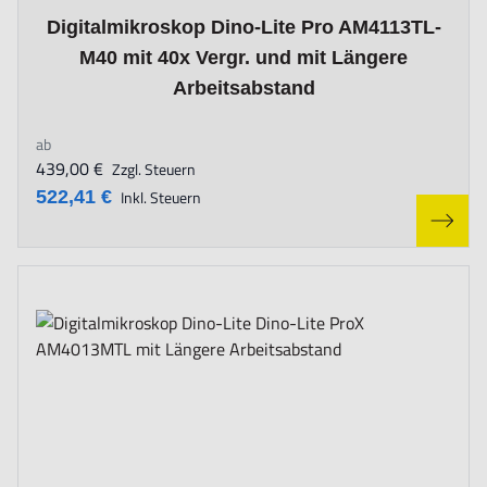
The price depends on the options chosen on the product page
Digitalmikroskop Dino-Lite Pro AM4113TL-
M40 mit 40x Vergr. und mit Längere
Arbeitsabstand
ab
439,00 €
Zzgl. Steuern
522,41 €
Inkl. Steuern