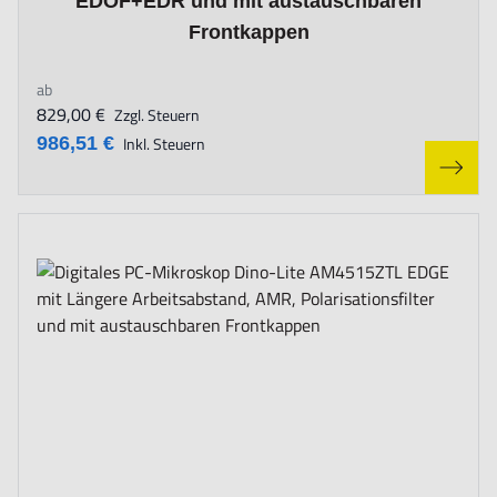
EDOF+EDR und mit austauschbaren
Frontkappen
ab
829,00 €
Zzgl. Steuern
986,51 €
Inkl. Steuern