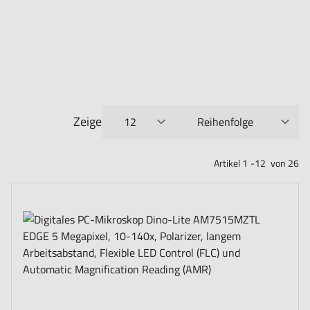
Zeige
pro Seite
Sortieren nach
Artikel
1
-
12
von
26