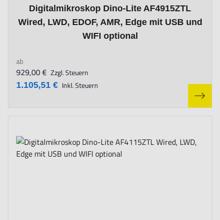
The price depends on the options chosen on the product page
Digitalmikroskop Dino-Lite AF4915ZTL
Wired, LWD, EDOF, AMR, Edge mit USB und
WIFI optional
ab
929,00 €
Zzgl. Steuern
1.105,51 €
Inkl. Steuern