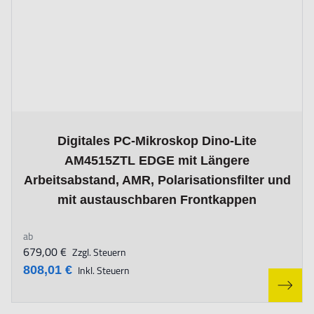
The price depends on the options chosen on the product page
Digitales PC-Mikroskop Dino-Lite
AM4515ZTL EDGE mit Längere
Arbeitsabstand, AMR, Polarisationsfilter und
mit austauschbaren Frontkappen
ab
679,00 €
Zzgl. Steuern
808,01 €
Inkl. Steuern