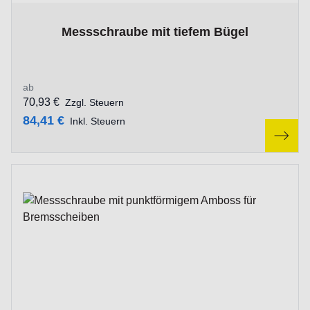
The price depends on the options chosen on the product p
Messschraube mit tiefem Bügel
ab
70,93 €
Zzgl. Steuern
84,41 €
Inkl. Steuern