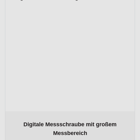
The price depends on the options chosen on the product p
Digitale Messschraube mit großem
Messbereich