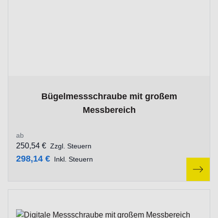
The price depends on the options chosen on the product p
Bügelmessschraube mit großem
Messbereich
ab
250,54 €
Zzgl. Steuern
298,14 €
Inkl. Steuern