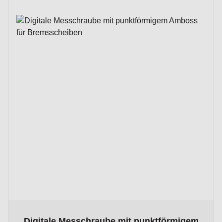
The price depends on the options chosen on the product p
Digitale Messchraube mit punktförmigem