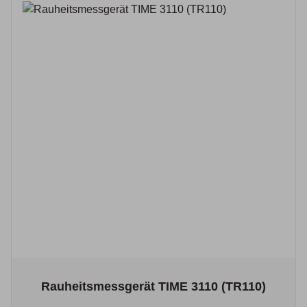
The price depends on the options chosen on the product p
Rauheitsmessgerät TIME 3110 (TR110)