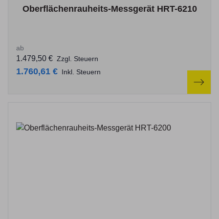
The price depends on the options chosen on the product p
Oberflächenrauheits-Messgerät HRT-6210
ab
1.479,50 €
Zzgl. Steuern
1.760,61 €
Inkl. Steuern