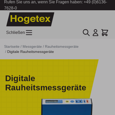
Rufen Sie uns an, wenn Sie Fragen haben:
+49 (0)6136-
7628-0
Zum Inhalt springen
Suche
Cart
Schließen
Startseite
/
Messgeräte
/
Rauheitsmessgeräte
/
Digitale Rauheitsmessgeräte
Digitale
Rauheitsmessgeräte