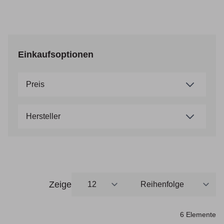
Einkaufsoptionen
Preis
Hersteller
Zeige
pro Seite
Sortieren nach
6
Elemente