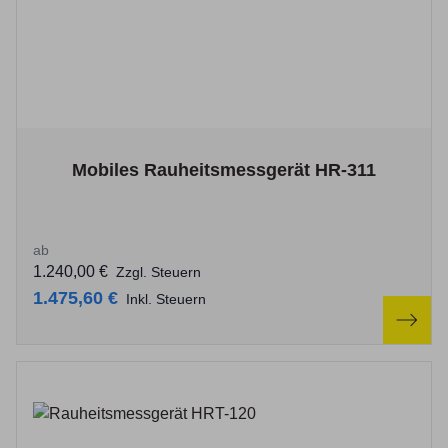
The price depends on the options chosen on the product p
Mobiles Rauheitsmessgerät HR-311
ab
1.240,00 €
Zzgl. Steuern
1.475,60 €
Inkl. Steuern