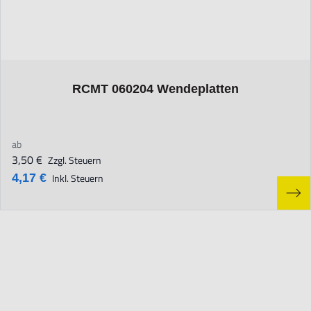
The price depends on the options chosen on the product page
RCMT 060204 Wendeplatten
ab
3,50 €
Zzgl. Steuern
4,17 €
Inkl. Steuern