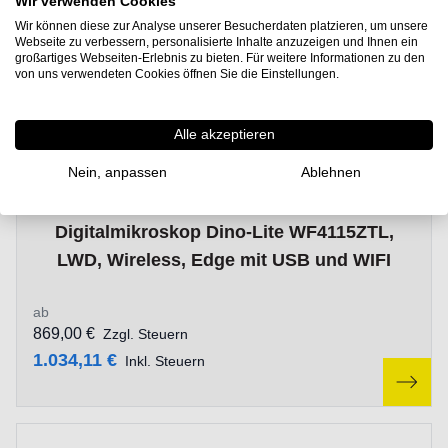
Wir verwenden Cookies
Wir können diese zur Analyse unserer Besucherdaten platzieren, um unsere
Webseite zu verbessern, personalisierte Inhalte anzuzeigen und Ihnen ein
großartiges Webseiten-Erlebnis zu bieten. Für weitere Informationen zu den
von uns verwendeten Cookies öffnen Sie die Einstellungen.
Alle akzeptieren
Nein, anpassen
Ablehnen
The price depends on the options chosen on the product p
Digitalmikroskop Dino-Lite WF4115ZTL,
LWD, Wireless, Edge mit USB und WIFI
ab
869,00 €
Zzgl. Steuern
1.034,11 €
Inkl. Steuern