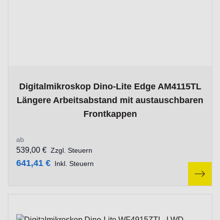
The price depends on the options chosen on the product p
Digitalmikroskop Dino-Lite Edge AM4115TL
Längere Arbeitsabstand mit austauschbaren
Frontkappen
ab
539,00 €
Zzgl. Steuern
641,41 €
Inkl. Steuern