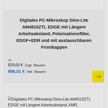
The price depends on the options chosen on the product p
Digitales PC-Mikroskop Dino-Lite
AM4815ZTL EDGE mit Längere
Arbeitsabstand, Polarisationsfilter,
EDOF+EDR und mit austauschbaren
Frontkappen
ab
829,00 €
Zzgl. Steuern
986,51 €
Inkl. Steuern