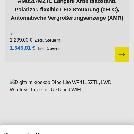
AM8517MZTL Längere Arbeitsabstand,
Polarizer, flexible LED-Steuerung (eFLC),
Automatische Vergrößerungsanzeige (AMR)
ab
1.299,00 €
Zzgl. Steuern
1.545,81 €
Inkl. Steuern