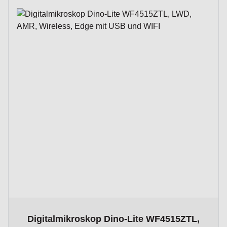
The price depends on the options chosen on the product p
Digitalmikroskop Dino-Lite WF4515ZTL,