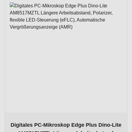
The price depends on the options chosen on the product p
Digitales PC-Mikroskop Edge Plus Dino-Lite