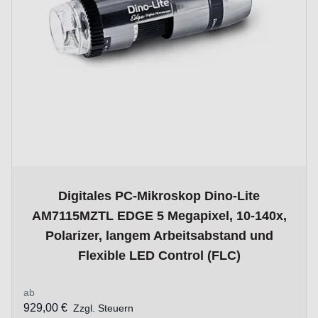
The price depends on the options chosen on the product p
Digitales PC-Mikroskop Dino-Lite
AM7115MZTL EDGE 5 Megapixel, 10-140x,
Polarizer, langem Arbeitsabstand und
Flexible LED Control (FLC)
ab
929,00 €
Zzgl. Steuern