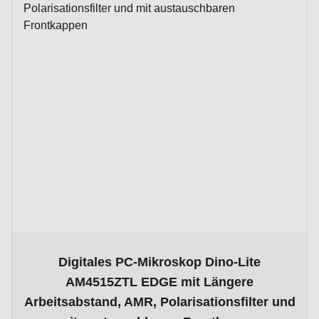
The price depends on the options chosen on the product p
Digitales PC-Mikroskop Dino-Lite
AM4515ZTL EDGE mit Längere
Arbeitsabstand, AMR, Polarisationsfilter und