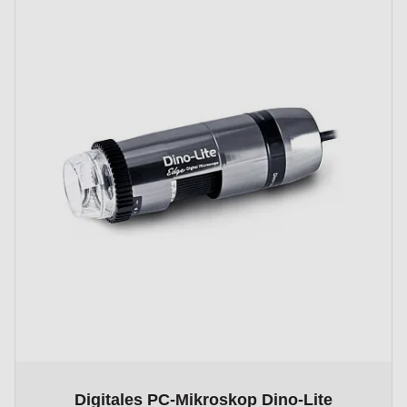
The price depends on the options chosen on the product p
Digitales PC-Mikroskop Dino-Lite