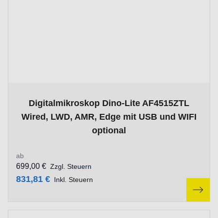
The price depends on the options chosen on the product p
Digitalmikroskop Dino-Lite AF4515ZTL
Wired, LWD, AMR, Edge mit USB und WIFI
optional
ab
699,00 €
Zzgl. Steuern
831,81 €
Inkl. Steuern