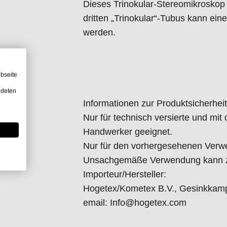
Dieses Trinokular-Stereomikroskop
dritten „Trinokular“-Tubus kann ei
werden.
bseite
ndeten
Informationen zur Produktsicherheit
Nur für technisch versierte und mi
Handwerker geeignet.
Nur für den vorhergesehenen Verw
Unsachgemäße Verwendung kann zu
Importeur/Hersteller:
Hogetex/Kometex B.V., Gesinkkamp
email: Info@hogetex.com