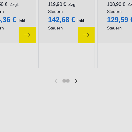
50 €
119,90 €
108,90 €
Zzgl.
Zzgl.
Zz
rn
Steuern
Steuern
,36 €
142,68 €
129,59 
Inkl.
Inkl.
rn
Steuern
Steuern