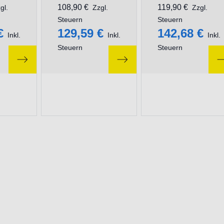
108,90 €
119,90 €
gl.
Zzgl.
Zzgl.
Steuern
Steuern
€
129,59 €
142,68 €
Inkl.
Inkl.
Inkl.
Steuern
Steuern