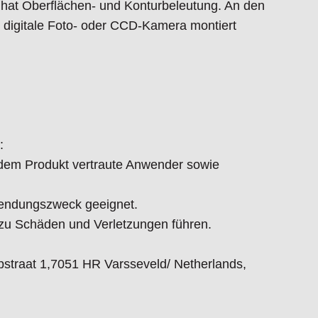
 hat Oberflächen- und Konturbeleutung. An den
ne digitale Foto- oder CCD-Kamera montiert
:
t dem Produkt vertraute Anwender sowie
endungszweck geeignet.
 Schäden und Verletzungen führen.
straat 1,7051 HR Varsseveld/ Netherlands,