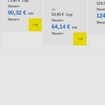
75,90 €
Zzgl.
104,
Steuern
Steue
ab
90,32 €
Inkl.
53,90 €
124
Zzgl.
Steuern
Steuern
Steue
64,14 €
Inkl.
Steuern