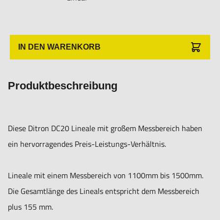
Hogetex/Kometex B.V., Gesinkkampstraat 1,7051 HR
Varsseveld/ Netherlands, email: Info@hogetex.com
IN DEN WARENKORB
Produktbeschreibung
Diese Ditron DC20 Lineale mit großem Messbereich haben
ein hervorragendes Preis-Leistungs-Verhältnis.
Lineale mit einem Messbereich von 1100mm bis 1500mm.
Die Gesamtlänge des Lineals entspricht dem Messbereich
plus 155 mm.